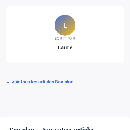
L
ECRIT PAR
Laure
← Voir tous les articles Bon plan
Bon plan — Nos autres articles