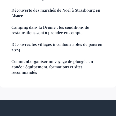
Découverte des marchés de Noël à Strasbourg en
Alsace
Camping dans la Drôme : les conditions de
restaurations sont à prendre en compte
Découvrez les villages incontournables de paca en
2024
Comment organiser un voyage de plongée en
apnée : équipement, formations et sites
recommandés