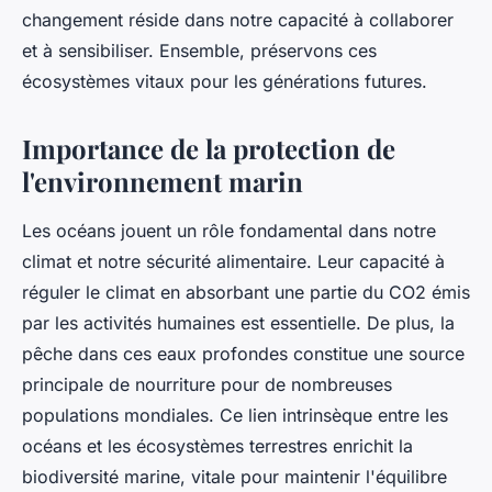
changement réside dans notre capacité à collaborer
et à sensibiliser. Ensemble, préservons ces
écosystèmes vitaux pour les générations futures.
Importance de la protection de
l'environnement marin
Les océans jouent un rôle fondamental dans notre
climat et notre sécurité alimentaire. Leur capacité à
réguler le climat en absorbant une partie du CO2 émis
par les activités humaines est essentielle. De plus, la
pêche dans ces eaux profondes constitue une source
principale de nourriture pour de nombreuses
populations mondiales. Ce lien intrinsèque entre les
océans et les écosystèmes terrestres enrichit la
biodiversité marine, vitale pour maintenir l'équilibre