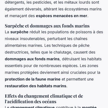
détergents, les pesticides, et les métaux lourds sont
également déversés, altérant les écosystèmes marins
et menaçant des
espèces menacées en mer
.
Surpêche et dommages aux fonds marins
La
surpêche
réduit les populations de poissons à des
niveaux insoutenables, perturbant les chaînes
alimentaires marines. Les techniques de pêche
destructrices, telles que le chalutage, causent des
dommages aux fonds marins
, détruisant les habitats
essentiels pour de nombreuses espèces. Les zones
marines protégées deviennent ainsi cruciales pour la
protection de la faune marine
et permettent une
restauration des habitats marins
.
Effets du changement climatique et de
l'acidification des océans
Le
changement climatique
contribue à la
montée